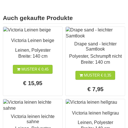
Auch gekaufte Produkte
Victoria Leinen beige
Drape sand - leichter
Samtlook
Leinen, Polyester
Breite: 140 cm
Polyester, Schrumpft nicht
Breite: 140 cm
MUSTER € 0,45
MUSTER € 0,35
€ 15,95
€ 7,95
Victoria leinen hellgrau
Victoria leinen leichte
sahne
Leinen, Polyester