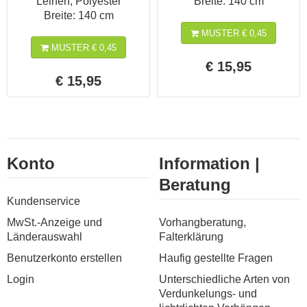
Leinen, Polyester
Breite: 140 cm
Breite: 140 cm
MUSTER € 0,45
MUSTER € 0,45
€ 15,95
€ 15,95
Konto
Information |
Beratung
Kundenservice
MwSt.-Anzeige und
Vorhangberatung,
Länderauswahl
Falterklärung
Benutzerkonto erstellen
Haufig gestellte Fragen
Login
Unterschiedliche Arten von
Verdunkelungs- und