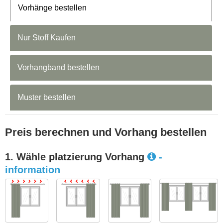
Vorhänge bestellen
Nur Stoff Kaufen
Vorhangband bestellen
Muster bestellen
Preis berechnen und Vorhang bestellen
1. Wähle platzierung Vorhang
-
information