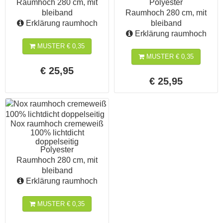
Raumhoch 280 cm, mit
Polyester
bleiband
Raumhoch 280 cm, mit
Erklärung raumhoch
bleiband
Erklärung raumhoch
MUSTER € 0,35
MUSTER € 0,35
€ 25,95
€ 25,95
Nox raumhoch cremeweiß
100% lichtdicht
doppelseitig
Polyester
Raumhoch 280 cm, mit
bleiband
Erklärung raumhoch
MUSTER € 0,35