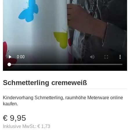
Schmetterling cremeweiß
Kindervorhang Schmetterling, raumhöhe Meterware online
kaufen.
€ 9,95
Inklusive MwSt.:
€ 1,73