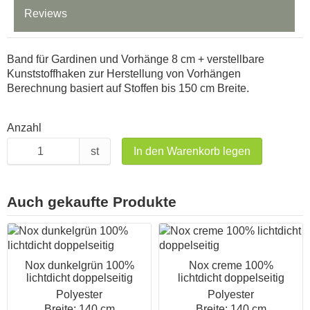
Reviews
Band für Gardinen und Vorhänge 8 cm + verstellbare
Kunststoffhaken zur Herstellung von Vorhängen
Berechnung basiert auf Stoffen bis 150 cm Breite.
Anzahl
st
In den Warenkorb legen
Auch gekaufte Produkte
Nox dunkelgrün 100%
Nox creme 100%
lichtdicht doppelseitig
lichtdicht doppelseitig
Polyester
Polyester
Breite: 140 cm
Breite: 140 cm