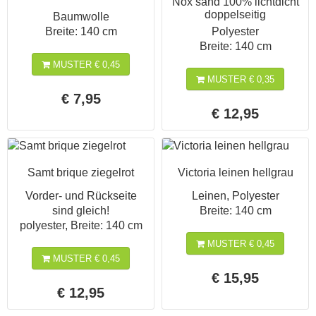
Nox sand 100% lichtdicht
doppelseitig
Baumwolle
Breite: 140 cm
Polyester
Breite: 140 cm
MUSTER € 0,45
MUSTER € 0,35
€ 7,95
€ 12,95
Samt brique ziegelrot
Victoria leinen hellgrau
Vorder- und Rückseite
Leinen, Polyester
sind gleich!
Breite: 140 cm
polyester, Breite: 140 cm
MUSTER € 0,45
MUSTER € 0,45
€ 15,95
€ 12,95