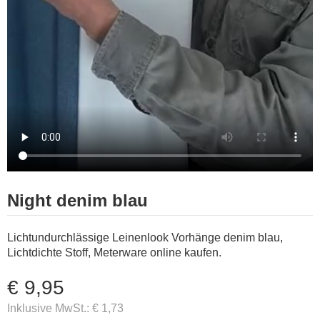
Night denim blau
Lichtundurchlässige Leinenlook Vorhänge denim blau,
Lichtdichte Stoff, Meterware online kaufen.
€ 9,95
Inklusive MwSt.:
€ 1,73